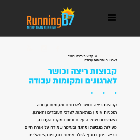



»
תחומי פעילות
קבוצות ריצה וכושר
לארגונים ומקומות עבודה
קבוצות ריצה וכושר
לארגונים ומקומות עבודה
קבוצות ריצה וכושר לארגונים ומקומות עבודה –
תוכניות אימון מותאמות לצרכי העובדים והארגון.
מאפשרות שמירה על חיוניות במקום העבודה,
פעילות מגבשת ומהנה ובעיקר שמירה על אורח חיים
בריא. ניתן בנוסף לשלב אימוני כוח, פונקציונאליים