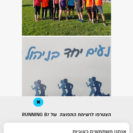
הצטרפו לרשימת התפוצה של RUNNING B7
אנחנו משתמשים בעוגיות
«
הבא
: קבוצות ריצה
הקודם
: אימונים