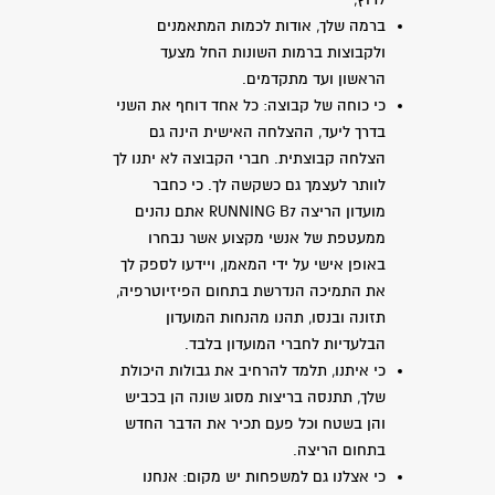
ברמה שלך, אודות לכמות המתאמנים
ולקבוצות ברמות השונות החל מצעד
הראשון ועד מתקדמים.
כי כוחה של קבוצה: כל אחד דוחף את השני
בדרך ליעד, ההצלחה האישית הינה גם
הצלחה קבוצתית. חברי הקבוצה לא יתנו לך
לוותר לעצמך גם כשקשה לך. כי כחבר
מועדון הריצה RUNNING B7 אתם נהנים
ממעטפת של אנשי מקצוע אשר נבחרו
באופן אישי על ידי המאמן, ויידעו לספק לך
את התמיכה הנדרשת בתחום הפיזיוטרפיה,
תזונה ובנסו, תהנו מהנחות המועדון
הבלעדיות לחברי המועדון בלבד.
כי איתנו, תלמד להרחיב את גבולות היכולת
שלך, תתנסה בריצות מסוג שונה הן בכביש
והן בשטח וכל פעם תכיר את הדבר החדש
בתחום הריצה.
כי אצלנו גם למשפחות יש מקום: אנחנו