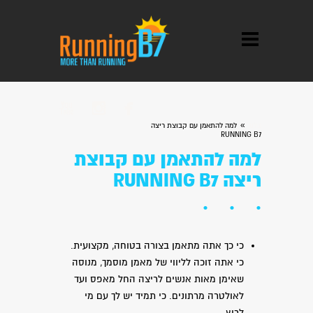



»
בלוג
למה להתאמן עם קבוצת ריצה
RUNNING B7
למה להתאמן עם קבוצת
ריצה RUNNING B7
כי כך אתה מתאמן בצורה בטוחה, מקצועית.
כי אתה זוכה לליווי של מאמן מוסמך, מנוסה
שאימן מאות אנשים לריצה החל מאפס ועד
לאולטרה מרתונים. כי תמיד יש לך עם מי
לרוץ,